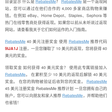
目录显示 什么是
RebatesMe
？
RebatesMe
是一个返现网
站，您可以通过在他们合作的 4,000 多家商店购物来赚
钱。在例如 eBay、Home Depot、Staples、Sephora 等
热门在线零售商处获得返现。如果您以前从未听说过返现
网站，请查看我关于它们如何运作的入门指南。
RebatesMe
40 美元注册奖金 使用
RebatesMe
推荐代码
9IJA1J
注册，一旦您赚取了 10 美元的返现，您将获得 40
美元的奖金。
领取奖金 如何获得 40 美元奖金？ 使用此专属链接加入
RebatesMe
。 在累积至少 10 美元的返现后解锁 40 美元
奖金。 在您的购物被验证后收到您的奖金。
RebatesMe
45 美元注册奖金 RebatesMe 推荐计划 一旦您拥有自己的
账户，您可以向朋友和家人推荐
RebatesMe
，并帮助他们
也省钱！