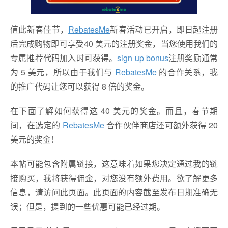
值此新春佳节，
RebatesMe
新春活动已开启，即日起注册
后完成购物即可享受40 美元的注册奖金，当您使用我们的
专属推荐代码加入时可获得。
sign up bonus
注册奖励通常
为 5 美元，所以由于我们与
RebatesMe
的合作关系，我
的推广代码让您可以获得 8 倍的奖金。
在下面了解如何获得这 40 美元的奖金。而且，春节期
间，在选定的
RebatesMe
合作伙伴商店还可额外获得 20
美元的奖金！
本帖可能包含附属链接，这意味着如果您决定通过我的链
接购买，我将获得佣金，对您没有额外费用。欲了解更多
信息，请访问此页面。此页面的内容截至发布日期准确无
误；但是，提到的一些优惠可能已经过期。