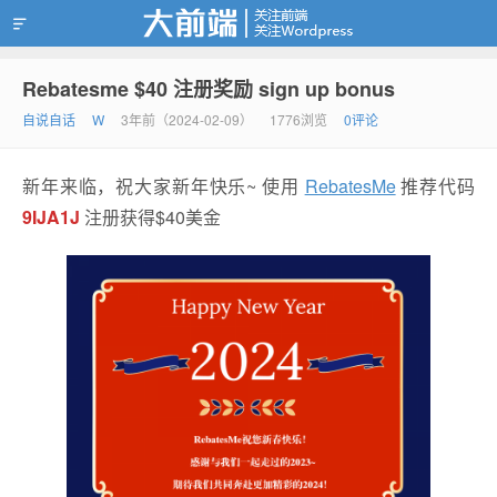
Rebatesme $40 注册奖励 sign up bonus
靠谱赚钱
自说自话
W
3年前（2024-02-09）
1776浏览
0评论
新年来临，祝大家新年快乐~ 使用
RebatesMe
推荐代码
9IJA1J
注册获得$40美金