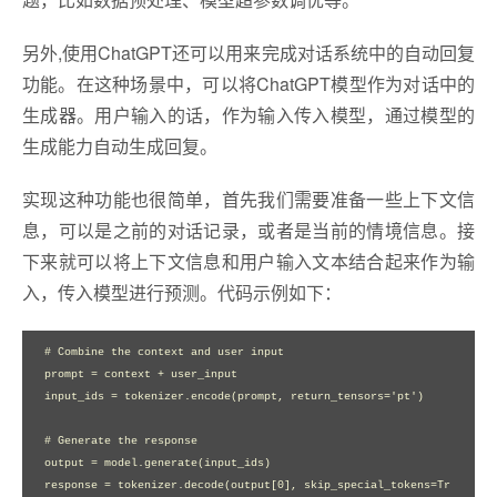
另外,使用ChatGPT还可以用来完成对话系统中的自动回复
功能。在这种场景中，可以将ChatGPT模型作为对话中的
生成器。用户输入的话，作为输入传入模型，通过模型的
生成能力自动生成回复。
实现这种功能也很简单，首先我们需要准备一些上下文信
息，可以是之前的对话记录，或者是当前的情境信息。接
下来就可以将上下文信息和用户输入文本结合起来作为输
入，传入模型进行预测。代码示例如下：
# Combine the context and user input

prompt = context + user_input

input_ids = tokenizer.encode(prompt, return_tensors='pt')

# Generate the response

output = model.generate(input_ids)

response = tokenizer.decode(output[0], skip_special_tokens=Tr