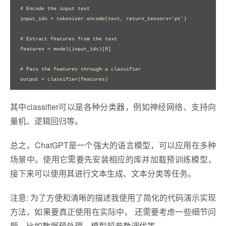
# Encode the input text

input_ids = tokenizer.encode(text, return_tensors='pt')

# Extract features from the text

features = model(input_ids)[0]

# Pass the features through a classifier

其中classifier可以是各种分类器，例如神经网络、支持向
量机、逻辑回归等。
总之，ChatGPT是一个强大的语言模型，可以应用在多种
场景中。使用它需要先安装相应的库并加载预训练模型，
接下来可以使用其进行文本生成、文本分类等任务。
注意: 为了方便和清晰的描述我使用了简化的代码演示实现
方法，如果要真正使用在实际中， 还需要考虑一些细节问
题，比如数据预处理、模型超参数调优等。