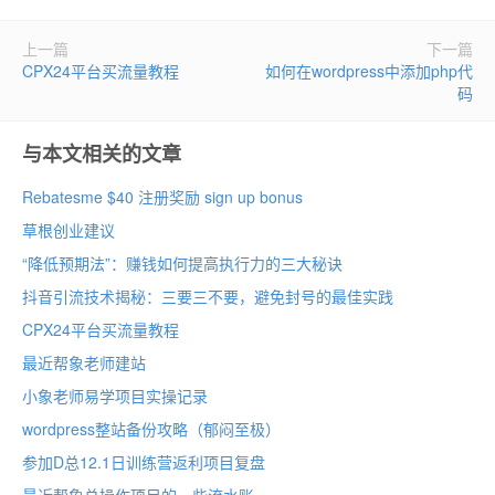
上一篇
下一篇
CPX24平台买流量教程
如何在wordpress中添加php代
码
与本文相关的文章
Rebatesme $40 注册奖励 sign up bonus
草根创业建议
“降低预期法”：赚钱如何提高执行力的三大秘诀
抖音引流技术揭秘：三要三不要，避免封号的最佳实践
CPX24平台买流量教程
最近帮象老师建站
小象老师易学项目实操记录
wordpress整站备份攻略（郁闷至极）
参加D总12.1日训练营返利项目复盘