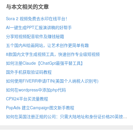
与本文相关的文章
Sora 2 视频免费去水印在线平台！
AI一键生成PPT汇报演讲稿的好帮手
分享短视频配音软件及赚钱秘籍
五个国内AI绘画网站，让艺术创作更简单有趣
8款国内文字生成视频工具，快速创作专业级短视频
如何注册Claude【ChatGpt最强平替工具】
国外手机获取验证码教程
如何使用FIVERR申请ITIN(美国个人纳税人识别号)
如何在wordpress中添加php代码
CPX24平台买流量教程
PopAds 建立Campaign图文新手教程
如何在英国注册正规的公司：只需大陆地址和身份证价格20英镑