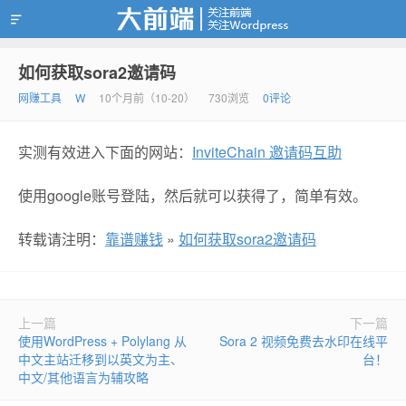
如何获取sora2邀请码
靠谱赚钱
网赚工具
W
10个月前（10-20）
730浏览
0评论
实测有效进入下面的网站：
InviteChain 邀请码互助
使用google账号登陆，然后就可以获得了，简单有效。
转载请注明：
靠谱赚钱
»
如何获取sora2邀请码
上一篇
下一篇
使用WordPress + Polylang 从
Sora 2 视频免费去水印在线平
中文主站迁移到以英文为主、
台！
中文/其他语言为辅攻略