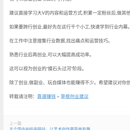
建议直接学习大V的内容和运营方式,积累一定粉丝后,做其
如果要跨行创业,最好先在这行干个小工,快速学到行业内幕
在工作中注意搜集行业数据,找出痛点和运营技巧。
熟悉行业后再创业,可以大幅提高成功率。
这可以视为创业的“摸石头过河”阶段。
除了创业,做副业、玩自媒体也能赚得不少。希望建议对你创
转载请注明：
靠谱赚钱
»
草根创业建议
上一篇
五个国内AI绘画网站，让艺术创作更简单有趣