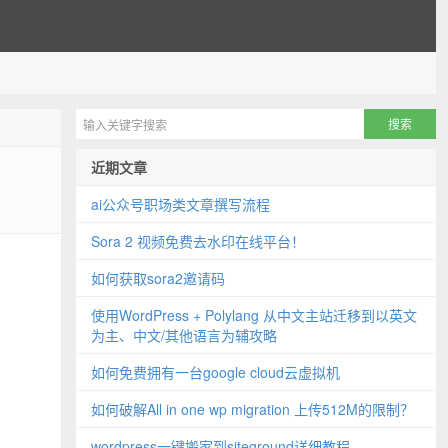
近期文章
ai公众号职场类文章撰写流程
Sora 2 视频免费去水印在线平台！
如何获取sora2邀请码
使用WordPress + Polylang 从中文主站迁移到以英文
为主、中文/其他语言为辅攻略
如何免费拥有一台google cloud云虚拟机
如何破解All in one wp migration 上传512M的限制？
wordpress一键搬家到siteground详细教程