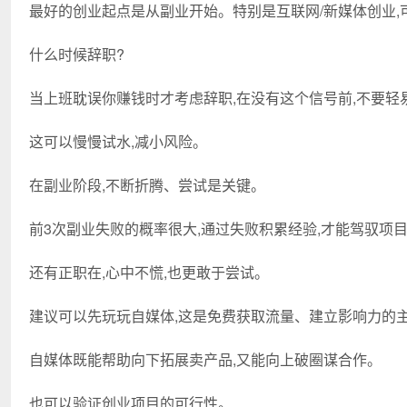
最好的创业起点是从副业开始。特别是互联网/新媒体创业,
什么时候辞职?
当上班耽误你赚钱时才考虑辞职,在没有这个信号前,不要轻
这可以慢慢试水,减小风险。
在副业阶段,不断折腾、尝试是关键。
前3次副业失败的概率很大,通过失败积累经验,才能驾驭项
还有正职在,心中不慌,也更敢于尝试。
建议可以先玩玩自媒体,这是免费获取流量、建立影响力的
自媒体既能帮助向下拓展卖产品,又能向上破圈谋合作。
也可以验证创业项目的可行性。