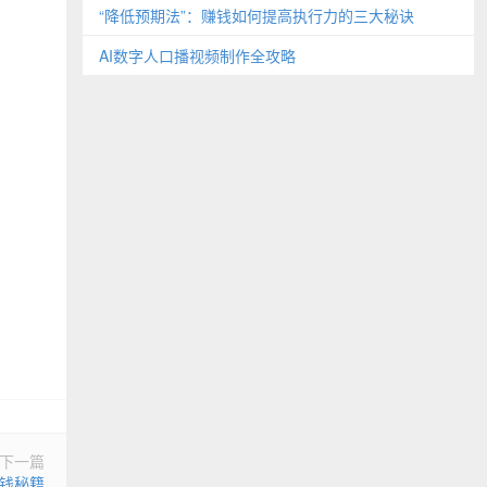
“降低预期法”：赚钱如何提高执行力的三大秘诀
AI数字人口播视频制作全攻略
下一篇
钱秘籍