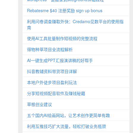
Rebatesme $40 注册奖励 sign up bonus
利用问卷调查赚取外快：Credamo见数平台的使用指
南
使用AI工具批量制作短视频的完整流程
得物种草项目全流程解析
AI一键生成PPT汇报演讲稿的好帮手
抖音教辅资料带货项目详解
本地户外徒步项目盈利玩法
分享短视频配音软件及赚钱秘籍
草根创业建议
五个国内AI绘画网站，让艺术创作更简单有趣
利用互推技巧扩大流量，轻松打破业务瓶颈