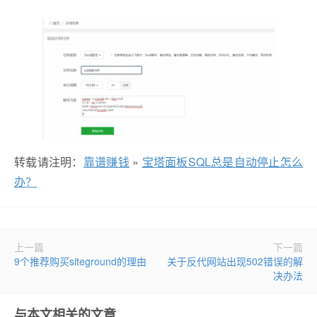
转载请注明：
靠谱赚钱
»
宝塔面板SQL总是自动停止怎么
办？
上一篇
下一篇
9个推荐购买siteground的理由
关于反代网站出现502错误的解
决办法
与本文相关的文章