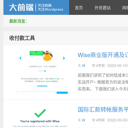
首页
外贸建站
网
最新消息：
靠谱赚钱
收付款工具
Wise商业版开通
W
4年前（2022-06-10
前面我们讲到了如何低成本
实战开户~ 根据官方的说法呢，
名而来。 下面我们进入今天的
国际汇款转帐服务平
W
4年前（2022-05-03