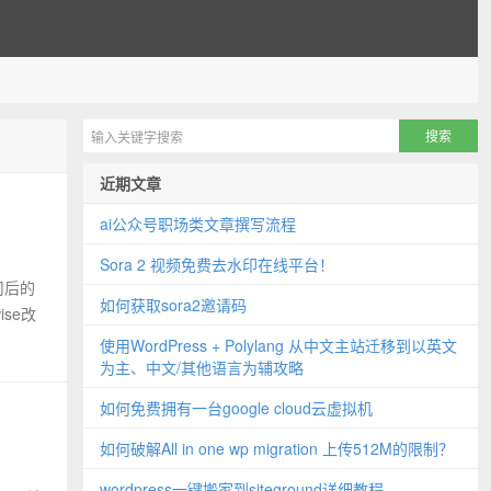
近期文章
ai公众号职场类文章撰写流程
Sora 2 视频免费去水印在线平台！
司后的
如何获取sora2邀请码
se改
使用WordPress + Polylang 从中文主站迁移到以英文
为主、中文/其他语言为辅攻略
如何免费拥有一台google cloud云虚拟机
如何破解All in one wp migration 上传512M的限制？
wordpress一键搬家到siteground详细教程