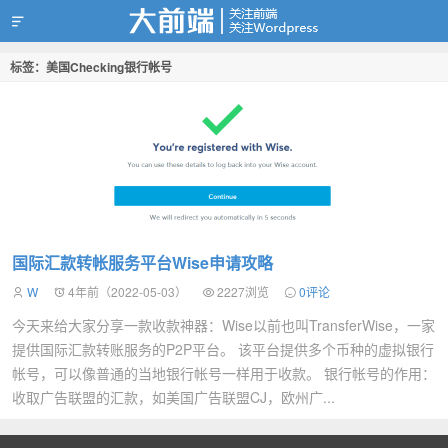
标签：美国Checking银行帐号
靠谱赚钱
国际汇款转帐服务平台Wise申请攻略
W
4年前（2022-05-03）
2227浏览
0评论
今天来给大家分享一款收款神器：Wise以前也叫TransferWise，一家
提供国际汇款转账服务的P2P平台。 该平台提供多个币种的虚拟银行
帐号，可以像普通的当地银行帐号一样用于收款。 银行帐号的作用：
收取广告联盟的汇款，如美国广告联盟CJ，欧州广...