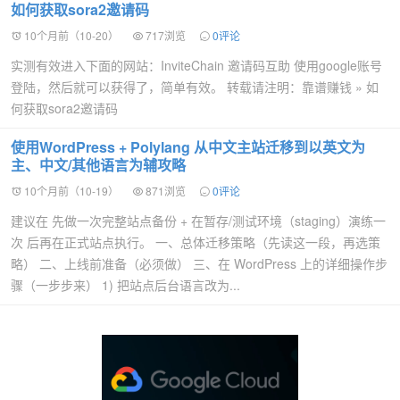
如何获取sora2邀请码
10个月前（10-20）
717浏览
0评论
实测有效进入下面的网站：InviteChain 邀请码互助 使用google账号
登陆，然后就可以获得了，简单有效。 转载请注明：靠谱赚钱 » 如
何获取sora2邀请码
使用WordPress + Polylang 从中文主站迁移到以英文为
主、中文/其他语言为辅攻略
10个月前（10-19）
871浏览
0评论
建议在 先做一次完整站点备份 + 在暂存/测试环境（staging）演练一
次 后再在正式站点执行。 一、总体迁移策略（先读这一段，再选策
略） 二、上线前准备（必须做） 三、在 WordPress 上的详细操作步
骤（一步步来） 1) 把站点后台语言改为...