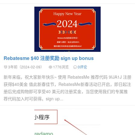
Rebatesme $40 注册奖励 sign up bonus
3年前（2024-02-09）
1776浏览
0评论
新年来临，祝大家新年快乐~ 使用 RebatesMe 推荐代码 9IJA1J 注册
获得$40美金 值此新春佳节，RebatesMe新春活动已开启，即日起注
册后完成购物即可享受40 美元的注册奖金，当您使用我们的专属推
荐代码加入时可获得。sign up...