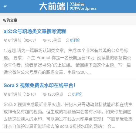
W的文章
靠谱赚钱
ai公众号职场类文章撰写流程
6个月前（02-03）
765浏览
0评论
1.选题 请为一篇职场认知类文章，生成20个非常有共鸣的公众号标
题。 要求： 2.主 Prompt 你是一名长期运营10万+阅读量的职场类公
众号作者，读者是25-45岁的上班族。 请围绕下面这个主题，写一篇
适合微信公众号发布的职场文章，字数1200-...
Sora 2 视频免费去水印在线平台！
8个月前（12-10）
1200浏览
0评论
Sora 2 视频生成最近非常火热，任何人只需动动鼠标就能轻松在线生
成神奇又有趣的视频。但生成的视频通常会带有水印。如果你想彻底
去除这些烦人的水印，可以通过在线去水印平台实现！ 下面是我收集
并亲自体验过真正能轻松去除 sora 2视频水印的网站： 会...