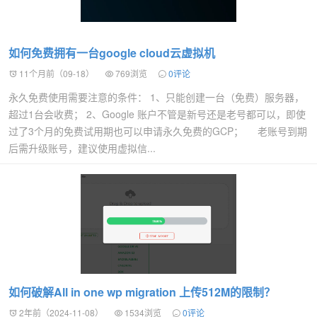
如何免费拥有一台google cloud云虚拟机
11个月前（09-18）
769浏览
0评论
永久免费使用需要注意的条件： 1、只能创建一台（免费）服务器，
超过1台会收费； 2、Google 账户不管是新号还是老号都可以，即使
过了3个月的免费试用期也可以申请永久免费的GCP； 老账号到期
后需升级账号，建议使用虚拟信...
如何破解All in one wp migration 上传512M的限制？
2年前（2024-11-08）
1534浏览
0评论