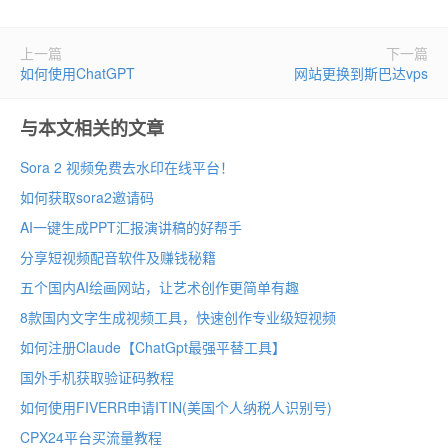
上一篇
下一篇
如何使用ChatGPT
网站更换到斯巴达vps
与本文相关的文章
Sora 2 视频免费去水印在线平台！
如何获取sora2邀请码
AI一键生成PPT汇报演讲稿的好帮手
分享短视频配音软件及赚钱秘籍
五个国内AI绘画网站，让艺术创作更简单有趣
8款国内文字生成视频工具，快速创作专业级短视频
如何注册Claude【ChatGpt最强平替工具】
国外手机获取验证码教程
如何使用FIVERR申请ITIN(美国个人纳税人识别号)
CPX24平台买流量教程