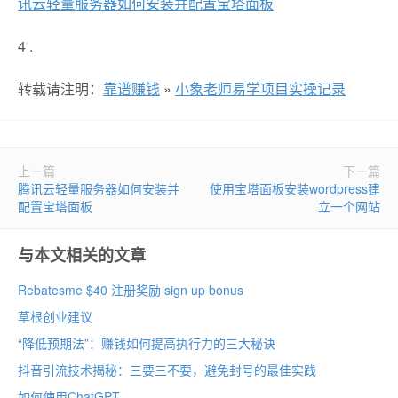
讯云轻量服务器如何安装并配置宝塔面板
4 .
转载请注明：
靠谱赚钱
»
小象老师易学项目实操记录
上一篇
下一篇
腾讯云轻量服务器如何安装并
使用宝塔面板安装wordpress建
配置宝塔面板
立一个网站
与本文相关的文章
Rebatesme $40 注册奖励 sign up bonus
草根创业建议
“降低预期法”：赚钱如何提高执行力的三大秘诀
抖音引流技术揭秘：三要三不要，避免封号的最佳实践
如何使用ChatGPT