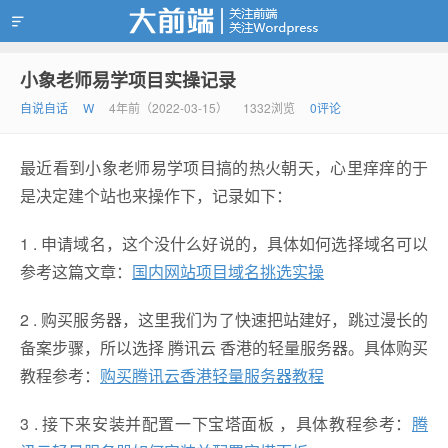
小象老师易学项目实操记录
靠谱赚钱
自说自话
W
4年前（2022-03-15）
1332浏览
0评论
最近看到小象老师易学项目搞的热火朝天，心里痒痒的于
是决定建个站也来操作下，记录如下：
1 . 申请域名，这个没什么好说的，具体如何选择域名可以
参考这篇文章：
国内网站项目域名挑选实操
2 . 购买服务器，这里我们为了快速把站建好，跳过漫长的
备案步骤，所以选择 腾讯云 香港的轻量服务器。具体购买
教程参考：
购买腾讯云香港轻量服务器教程
3 . 接下来安装并配置一下宝塔面板 ，具体教程参考：
腾