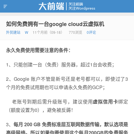
如何免费拥有一台google cloud云虚拟机
靠谱赚钱
外贸建站
W
11个月前（09-18）
770浏览
0评论
永久免费使用需要注意的条件：
1、只能创建一台（免费）服务器，超过1台会收费；
2、Google 账户不管是新号还是老号都可以，即使过了3
个月的免费试用期也可以申请永久免费的GCP；
老账号到期后需升级账号，建议使用
虚拟信用卡
绑定
（额度设置为0），避免被反薅！
3、
每月 200 GB 免费标准层互联网数据传输，默认选项是
高级网络。所以如果你要使用这个每月200GB的免费服务