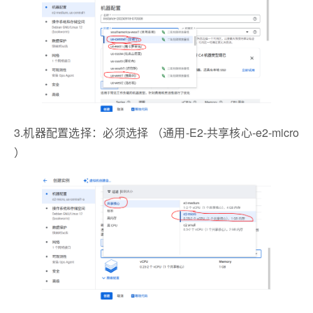
3.机器配置选择：必须选择 （通用-E2-共享核心-e2-micro
）