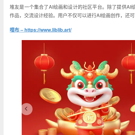
堆友是一个集合了AI绘画和设计的社区平台。除了提供A
作品，交流设计经验。用户不仅可以进行AI绘画创作，还
哩布 – https://www.liblib.art/