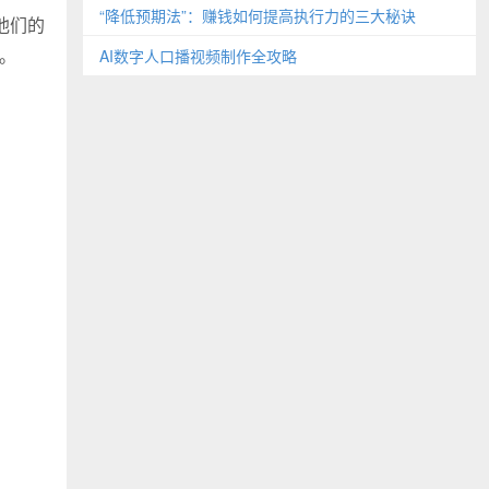
“降低预期法”：赚钱如何提高执行力的三大秘诀
他们的
。
AI数字人口播视频制作全攻略