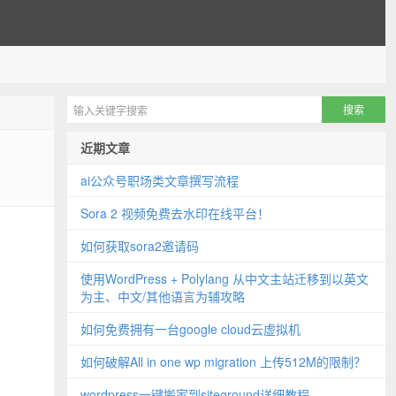
近期文章
ai公众号职场类文章撰写流程
Sora 2 视频免费去水印在线平台！
如何获取sora2邀请码
使用WordPress + Polylang 从中文主站迁移到以英文
为主、中文/其他语言为辅攻略
如何免费拥有一台google cloud云虚拟机
如何破解All in one wp migration 上传512M的限制？
wordpress一键搬家到siteground详细教程