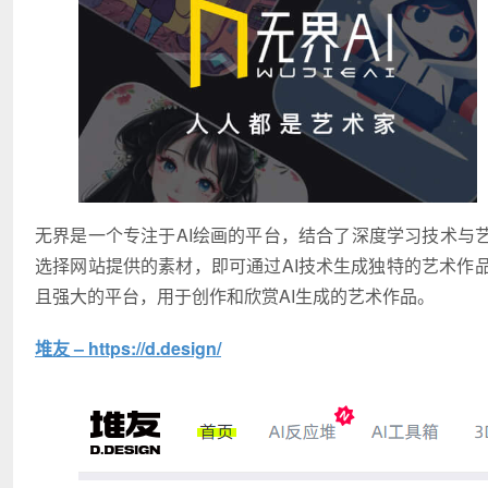
无界是一个专注于AI绘画的平台，结合了深度学习技术与
选择网站提供的素材，即可通过AI技术生成独特的艺术作
且强大的平台，用于创作和欣赏AI生成的艺术作品。
堆友 – https://d.design/