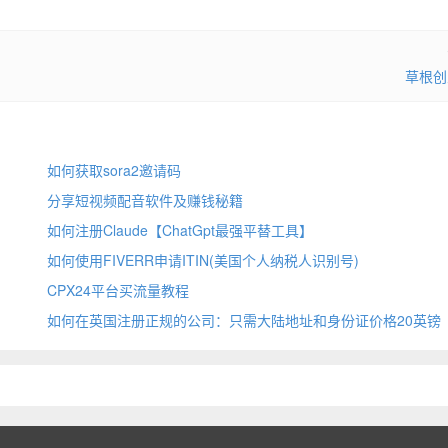
草根创
如何获取sora2邀请码
分享短视频配音软件及赚钱秘籍
如何注册Claude【ChatGpt最强平替工具】
如何使用FIVERR申请ITIN(美国个人纳税人识别号)
CPX24平台买流量教程
如何在英国注册正规的公司：只需大陆地址和身份证价格20英镑