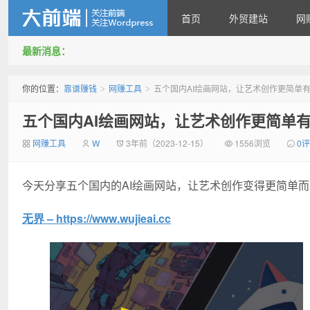
首页
外贸建站
网
最新消息：
靠谱赚钱
你的位置：
靠谱赚钱
网赚工具
五个国内AI绘画网站，让艺术创作更简单
>
>
五个国内AI绘画网站，让艺术创作更简单
网赚工具
W
3年前（2023-12-15）
1556浏览
0
今天分享五个国内的AI绘画网站，让艺术创作变得更简单
无界 – https://www.wujieai.cc